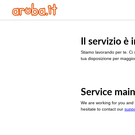
Il servizio 
Stiamo lavorando per te. Ci 
tua disposizione per maggior
Service main
We are working for you and 
hesitate to contact our
supp