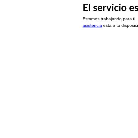
El servicio 
Estamos trabajando para ti.
asistencia
está a tu disposic