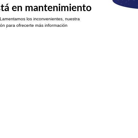
está en mantenimiento
 Lamentamos los inconvenientes, nuestra
ión para ofrecerte más información