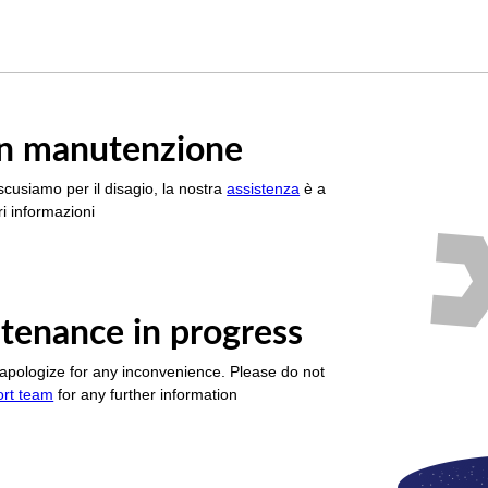
è in manutenzione
scusiamo per il disagio, la nostra
assistenza
è a
i informazioni
tenance in progress
apologize for any inconvenience. Please do not
ort team
for any further information